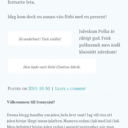
fortsatte leta.
Idag kom dock en annan vän förbi med en present!
Juleskum Polka är
riktigt god. Frisk
Så underbart! Tack snälla!
polkasmak men ändå
klassiskt juleskum!
Hon hade varit förbi Cloettas fabrik.
Posted on
2011-10-30
|
Leave a comment
Välkommen till Jennysjul!
Denna blogg handlar om julen, hela året runt! Jag vill visa att
julen börjar långt innan julafton. Numera redan i Juli med Jul i Juli.
Men definitivt börjar julen redan i augusti/september när man