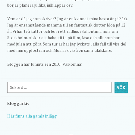
börjar planera julfika, julklappar osv.
Vem är då jag som skriver? Jag är en kvinna i mina bästa år (49 år).
Jag är ensamstående mamma till en fantastisk dotter Moa på 12
år. Vi har två katter och bor i ett radhus i Sollentuna norr om
Stockholm. Älskar att baka, titta på film, läsa och allt som har
med julen att göra. Som tur är har jag lyckats i alla fall till viss del
med min uppfostran och Moa är också en sann julälskare.
Bloggen har funnits sen 2010! Välkomna!
Sök
SÖK
Bloggarkiv
Här finns alla gamla inlägg