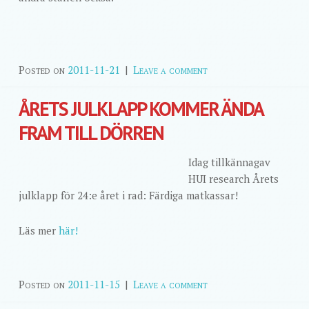
Posted on
2011-11-21
|
Leave a comment
ÅRETS JULKLAPP KOMMER ÄNDA
FRAM TILL DÖRREN
Idag tillkännagav
HUI research Årets
julklapp för 24:e året i rad: Färdiga matkassar!
Läs mer
här!
Posted on
2011-11-15
|
Leave a comment