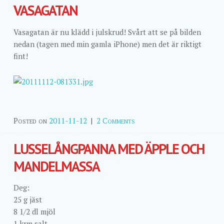
VASAGATAN
Vasagatan är nu klädd i julskrud! Svårt att se på bilden
nedan (tagen med min gamla iPhone) men det är riktigt
fint!
Posted on
2011-11-12
|
2 Comments
LUSSELÅNGPANNA MED ÄPPLE OCH
MANDELMASSA
Deg:
25 g jäst
8 1/2 dl mjöl
1 krm salt