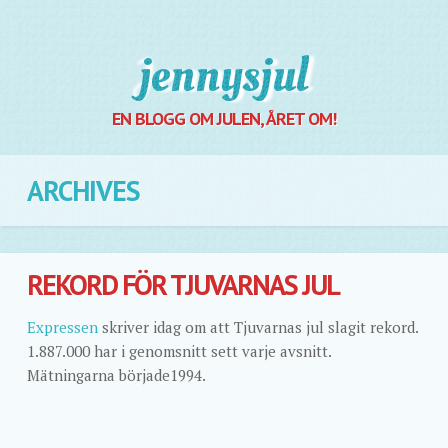
Jennysjul
EN BLOGG OM JULEN, ÅRET OM!
ARCHIVES
REKORD FÖR TJUVARNAS JUL
Expressen
skriver idag om att Tjuvarnas jul slagit rekord.
1.887.000 har i genomsnitt sett varje avsnitt.
Mätningarna började1994.