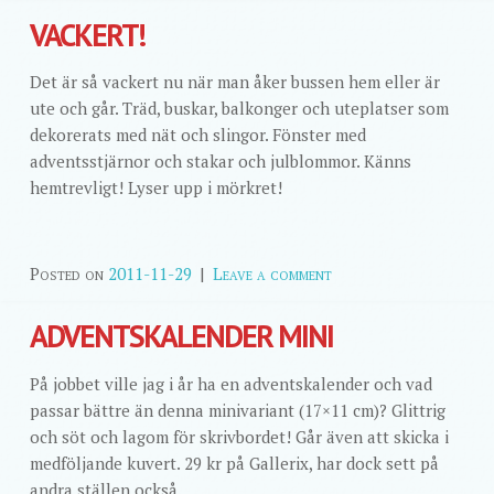
VACKERT!
Det är så vackert nu när man åker bussen hem eller är
ute och går. Träd, buskar, balkonger och uteplatser som
dekorerats med nät och slingor. Fönster med
adventsstjärnor och stakar och julblommor. Känns
hemtrevligt! Lyser upp i mörkret!
Posted on
2011-11-29
|
Leave a comment
ADVENTSKALENDER MINI
På jobbet ville jag i år ha en adventskalender och vad
passar bättre än denna minivariant (17×11 cm)? Glittrig
och söt och lagom för skrivbordet! Går även att skicka i
medföljande kuvert. 29 kr på Gallerix, har dock sett på
andra ställen också.