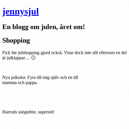
jennysjul
En blogg om julen, året om!
Shopping
Fick lite julshopping gjord också. Visar dock inte allt eftersom en del
är julklappar… 🙂
Nya julkulor. Fyra till mig själv och en till
mamma och pappa.
Harrods snögubbe, supersöt!