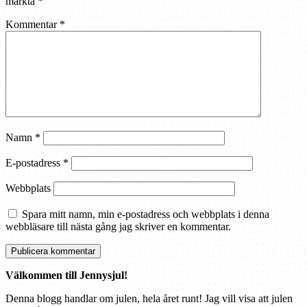
märkta
*
Kommentar
*
Namn
*
E-postadress
*
Webbplats
Spara mitt namn, min e-postadress och webbplats i denna
webbläsare till nästa gång jag skriver en kommentar.
Välkommen till Jennysjul!
Denna blogg handlar om julen, hela året runt! Jag vill visa att julen