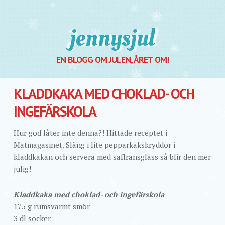
Jennysjul
EN BLOGG OM JULEN, ÅRET OM!
KLADDKAKA MED CHOKLAD- OCH
INGEFÄRSKOLA
Hur god låter inte denna?! Hittade receptet i
Matmagasinet. Släng i lite pepparkakskryddor i
kladdkakan och servera med saffransglass så blir den mer
julig!
Kladdkaka med choklad- och ingefärskola
175 g rumsvarmt smör
3 dl socker