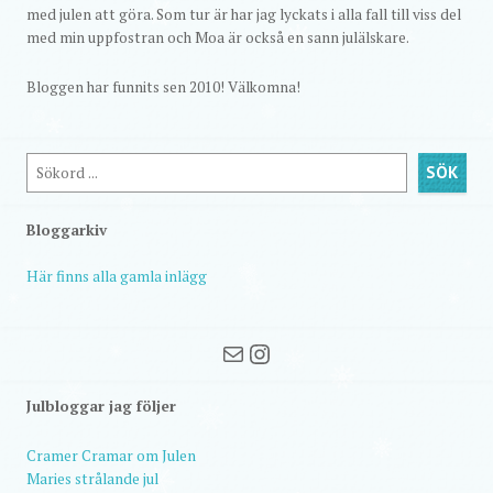
med julen att göra. Som tur är har jag lyckats i alla fall till viss del
med min uppfostran och Moa är också en sann julälskare.
Bloggen har funnits sen 2010! Välkomna!
Sök
SÖK
Bloggarkiv
Här finns alla gamla inlägg
Mail
Instagram
Julbloggar jag följer
Cramer Cramar om Julen
Maries strålande jul