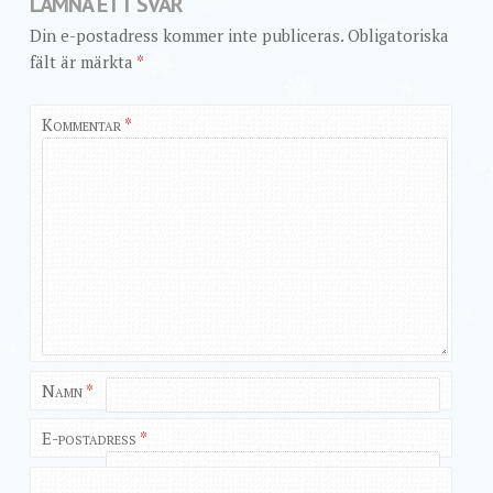
LÄMNA ETT SVAR
Din e-postadress kommer inte publiceras.
Obligatoriska
fält är märkta
*
Kommentar
*
Namn
*
E-postadress
*