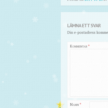
LÄMNA ETT SVAR
Din e-postadress kommer
Kommentar
*
Namn
*