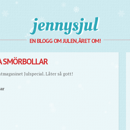
Jennysjul
EN BLOGG OM JULEN, ÅRET OM!
A SMÖRBOLLAR
atmagasinet Julspecial. Låter så gott!
ar