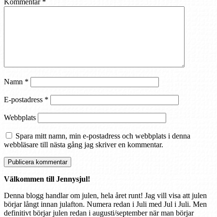
Kommentar
*
Namn
*
E-postadress
*
Webbplats
Spara mitt namn, min e-postadress och webbplats i denna
webbläsare till nästa gång jag skriver en kommentar.
Välkommen till Jennysjul!
Denna blogg handlar om julen, hela året runt! Jag vill visa att julen
börjar långt innan julafton. Numera redan i Juli med Jul i Juli. Men
definitivt börjar julen redan i augusti/september när man börjar