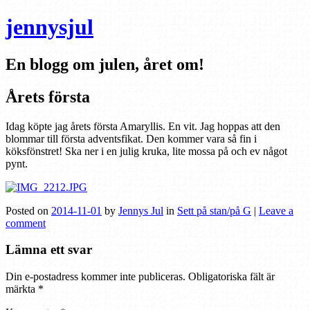
jennysjul
En blogg om julen, året om!
Årets första
Idag köpte jag årets första Amaryllis. En vit. Jag hoppas att den
blommar till första adventsfikat. Den kommer vara så fin i
köksfönstret! Ska ner i en julig kruka, lite mossa på och ev något
pynt.
Posted on
2014-11-01
by
Jennys Jul
in
Sett på stan/på G
|
Leave a
comment
Lämna ett svar
Din e-postadress kommer inte publiceras.
Obligatoriska fält är
märkta
*