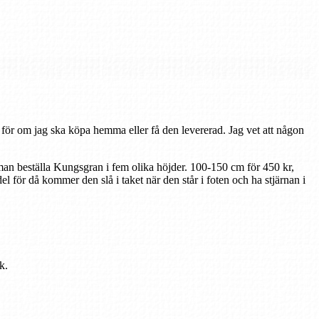
g för om jag ska köpa hemma eller få den levererad. Jag vet att någon
 man beställa Kungsgran i fem olika höjder. 100-150 cm för 450 kr,
 för då kommer den slå i taket när den står i foten och ha stjärnan i
k.