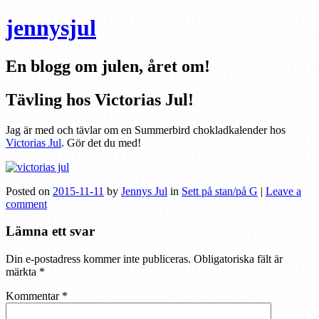
jennysjul
En blogg om julen, året om!
Tävling hos Victorias Jul!
Jag är med och tävlar om en Summerbird chokladkalender hos
Victorias Jul
. Gör det du med!
Posted on
2015-11-11
by
Jennys Jul
in
Sett på stan/på G
|
Leave a
comment
Lämna ett svar
Din e-postadress kommer inte publiceras.
Obligatoriska fält är
märkta
*
Kommentar
*