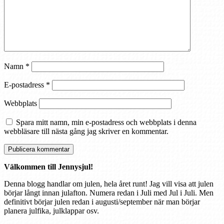
Namn
*
E-postadress
*
Webbplats
Spara mitt namn, min e-postadress och webbplats i denna
webbläsare till nästa gång jag skriver en kommentar.
Välkommen till Jennysjul!
Denna blogg handlar om julen, hela året runt! Jag vill visa att julen
börjar långt innan julafton. Numera redan i Juli med Jul i Juli. Men
definitivt börjar julen redan i augusti/september när man börjar
planera julfika, julklappar osv.