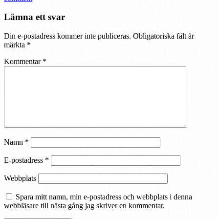
Lämna ett svar
Din e-postadress kommer inte publiceras.
Obligatoriska fält är
märkta
*
Kommentar
*
Namn
*
E-postadress
*
Webbplats
Spara mitt namn, min e-postadress och webbplats i denna
webbläsare till nästa gång jag skriver en kommentar.