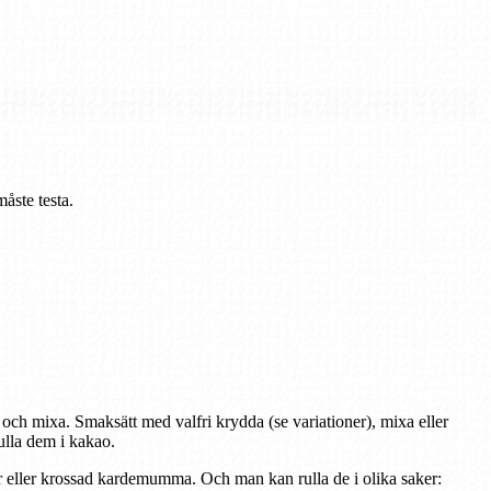
måste testa.
och mixa. Smaksätt med valfri krydda (se variationer), mixa eller
rulla dem i kakao.
or eller krossad kardemumma. Och man kan rulla de i olika saker: