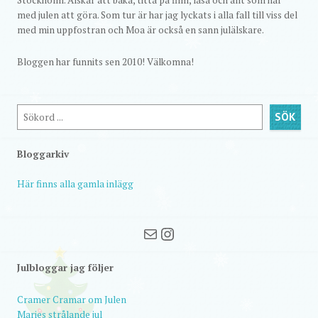
med julen att göra. Som tur är har jag lyckats i alla fall till viss del
med min uppfostran och Moa är också en sann julälskare.
Bloggen har funnits sen 2010! Välkomna!
Sök
SÖK
Bloggarkiv
Här finns alla gamla inlägg
Mail
Instagram
Julbloggar jag följer
Cramer Cramar om Julen
Maries strålande jul