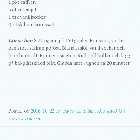
1 pkt saffran
5 dl vetemjöl
1 tsk vaniljsocker
0,5 tsk hjorthornssalt
Gör så här:
Sätt ugnen på 150 grader. Rör smör, socker
och stött saffran poröst. Blanda mjöl, vaniljsocker och
hjorthornsalt. Rör ner i smeten. Rulla till bollar och lägg
på bakplåtsklädd plåt. Grädda mitt i ugnen ca 20 minuter.
Posted on
2016-10-22
by
Jennys Jul
in
Sett på stan/på G
|
Leave a comment