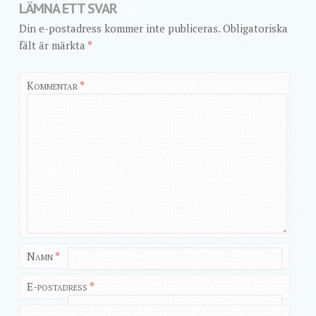
LÄMNA ETT SVAR
Din e-postadress kommer inte publiceras.
Obligatoriska
fält är märkta
*
Kommentar
*
Namn
*
E-postadress
*