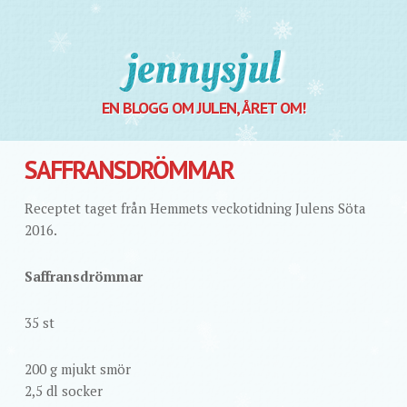
Jennysjul
EN BLOGG OM JULEN, ÅRET OM!
SAFFRANSDRÖMMAR
Receptet taget från Hemmets veckotidning Julens Söta
2016.
Saffransdrömmar
35 st
200 g mjukt smör
2,5 dl socker