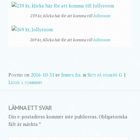
239 kr, klicka här för att komma till
Jollyroom
269 kr, Klicka här för att komma till
Jollyroom
Posted on
2016-10-31
by
Jennys Jul
in
Sett på stan/på G
|
Leave a comment
LÄMNA ETT SVAR
Din e-postadress kommer inte publiceras.
Obligatoriska
fält är märkta
*