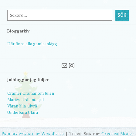
Sök
SÖK
Bloggarkiv
Här finns alla gamla inlägg
Mail
Instagram
Julbloggar jag följer
Cramer Cramar om Julen
Maries strålande jul
Våran lilla julvrå
Underbara Clara
Proudly powered by WordPress
|
Theme: Spirit by
Caroline Moore
.