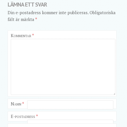
LÄMNA ETT SVAR
Din e-postadress kommer inte publiceras.
Obligatoriska
fält är märkta
*
Kommentar
*
Namn
*
E-postadress
*