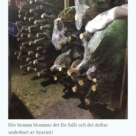
Hör hemma blommar det för fullt och det doftar
underbart av hyacint!