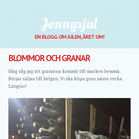
Jennysjul
EN BLOGG OM JULEN, ÅRET OM!
BLOMMOR OCH GRANAR
Idag såg jag att granarna kommit till macken hemma.
Börjar säljas till helgen. Vi ska köpa gran nästa vecka.
Längtar!