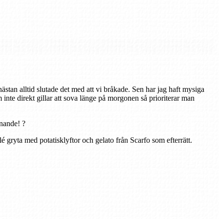
nästan alltid slutade det med att vi bråkade. Sen har jag haft mysiga
e direkt gillar att sova länge på morgonen så prioriterar man
nande! ?
gryta med potatisklyftor och gelato från Scarfo som efterrätt.