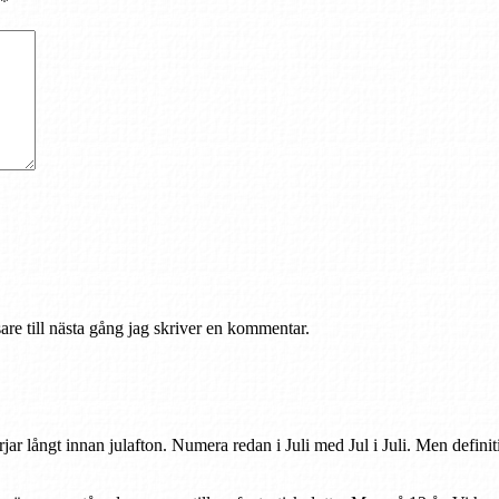
*
re till nästa gång jag skriver en kommentar.
rjar långt innan julafton. Numera redan i Juli med Jul i Juli. Men defini