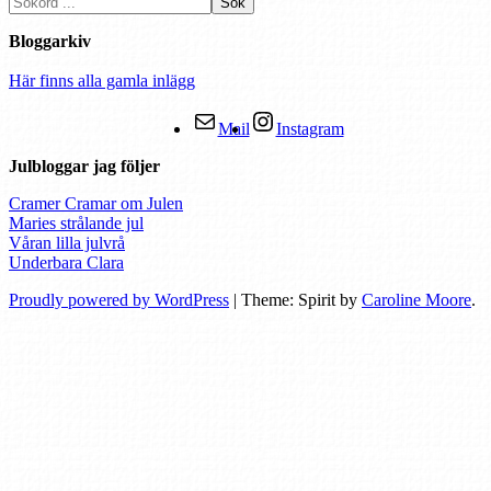
Sök
Bloggarkiv
Här finns alla gamla inlägg
Mail
Instagram
Julbloggar jag följer
Cramer Cramar om Julen
Maries strålande jul
Våran lilla julvrå
Underbara Clara
Proudly powered by WordPress
|
Theme: Spirit by
Caroline Moore
.