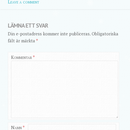
Leave a comment
LÄMNA ETT SVAR
Din e-postadress kommer inte publiceras.
Obligatoriska
fält är märkta
*
Kommentar
*
Namn
*