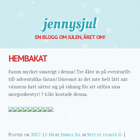
Jennysjul
EN BLOGG OM JULEN, ÅRET OM!
HEMBAKAT
Fanns mycket smarrigt i denna! Tre åkte in på eventuellt-
till-adventsfika-listan! Däremot är det inte helt lätt när
vännens katt sätter sig på tidning för att utföra sina
morgonbestyr! ? 65kr kostade denna.
Posted on
2017-11-04
by
Jennys Jul
in
Sett på stan/på G
|