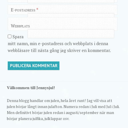
E-postadress
*
Webbplats
Spara
mitt namn, min e-postadress och webbplats i denna
webbläsare till nästa gång jag skriver en kommentar.
Välkommen till Jennysjul!
Denna blogg handlar om julen, hela året runt! Jag vill visa att
julen börjar långt innan julafton. Numera redan i Juli med Jul i Juli.
Men definitivt börjar julen redan i augusti/september när man
börjar planera julfika, julklappar osv.