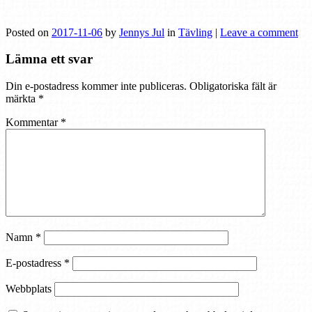
Posted on
2017-11-06
by
Jennys Jul
in
Tävling
|
Leave a comment
Lämna ett svar
Din e-postadress kommer inte publiceras.
Obligatoriska fält är
märkta
*
Kommentar
*
Namn
*
E-postadress
*
Webbplats