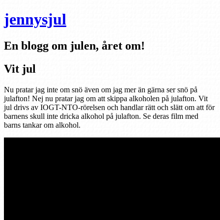
jennysjul
En blogg om julen, året om!
Vit jul
Nu pratar jag inte om snö även om jag mer än gärna ser snö på
julafton! Nej nu pratar jag om att skippa alkoholen på julafton. Vit
jul drivs av IOGT-NTO-rörelsen och handlar rätt och slätt om att för
barnens skull inte dricka alkohol på julafton. Se deras film med
barns tankar om alkohol.