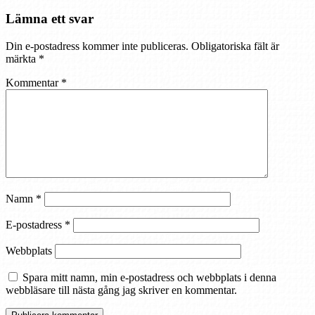
Lämna ett svar
Din e-postadress kommer inte publiceras.
Obligatoriska fält är
märkta
*
Kommentar
*
Namn
*
E-postadress
*
Webbplats
Spara mitt namn, min e-postadress och webbplats i denna
webbläsare till nästa gång jag skriver en kommentar.