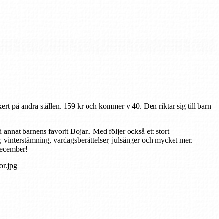
ert på andra ställen. 159 kr och kommer v 40. Den riktar sig till barn
annat barnens favorit Bojan. Med följer också ett stort
or, vinterstämning, vardagsberättelser, julsänger och mycket mer.
december!