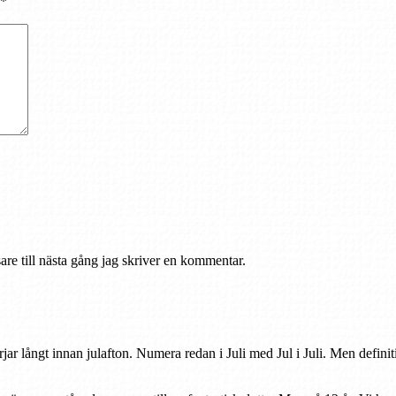
*
re till nästa gång jag skriver en kommentar.
rjar långt innan julafton. Numera redan i Juli med Jul i Juli. Men defini