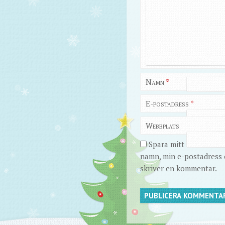
Namn
*
E-postadress
*
Webbplats
Spara mitt
namn, min e-postadress o
skriver en kommentar.