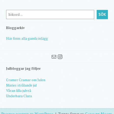
Sök
SÖK
Bloggarkiv
Här finns alla gamla inlägg
Mail
Instagram
Julbloggar jag följer
Cramer Cramar om Julen
Maries strålande jul
Våran lilla julvrå
Underbara Clara
Proudly powered by WordPress
|
Theme: Spirit by
Caroline Moore
.