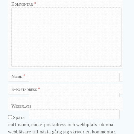
Kommentar
*
Namn
*
E-postadress
*
Webbplats
Spara
mitt namn, min e-postadress och webbplats i denna
webbläsare till nästa gång jag skriver en kommentar.