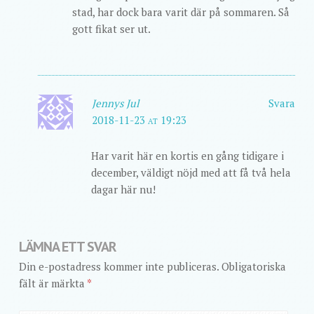
stad, har dock bara varit där på sommaren. Så
gott fikat ser ut.
Jennys Jul
Svara
2018-11-23 at 19:23
Har varit här en kortis en gång tidigare i
december, väldigt nöjd med att få två hela
dagar här nu!
LÄMNA ETT SVAR
Din e-postadress kommer inte publiceras.
Obligatoriska
fält är märkta
*