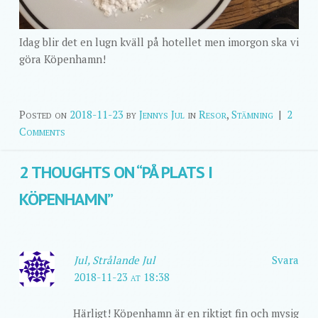
Idag blir det en lugn kväll på hotellet men imorgon ska vi
göra Köpenhamn!
Posted on
2018-11-23
by
Jennys Jul
in
Resor
,
Stämning
|
2
Comments
2 THOUGHTS ON “
PÅ PLATS I
KÖPENHAMN
”
Jul, Strålande Jul
Svara
2018-11-23 at 18:38
Härligt! Köpenhamn är en riktigt fin och mysig