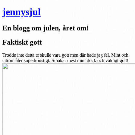
jennysjul
En blogg om julen, året om!
Faktiskt gott
Trodde inte detta te skulle vara gott men där hade jag fel. Mint och
citron låter superkonstigt. Smakar mest mint dock och väldigt gott!