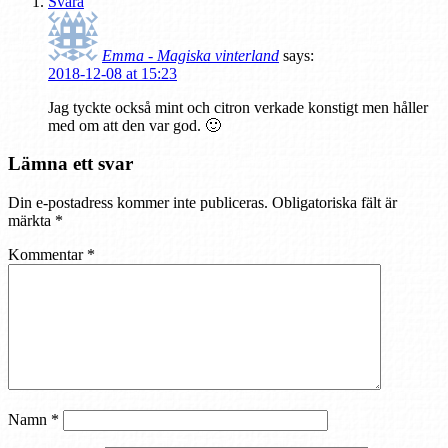
Svara
Emma - Magiska vinterland
says:
2018-12-08 at 15:23
Jag tyckte också mint och citron verkade konstigt men håller
med om att den var god. 🙂
Lämna ett svar
Din e-postadress kommer inte publiceras.
Obligatoriska fält är
märkta
*
Kommentar
*
Namn
*