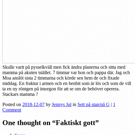
Skulle varit på pysselkväll men fick ändra planerna och sitta med
mamma på akuten istället. 7 timmar var hon och pappa där. Jag och
Moa anslöt sista 2 timmarna och körde sen hem de och fixade
middag. En fraktur i armen och en benbit som är lös och som de vill
ta en ny röntgen på imorgon för att se om de behöver operera.
Stackars mamma ?
Posted on
2018-12-07
by
Jennys Jul
in
Sett på stan/på G
|
1
Comment
One thought on “
Faktiskt gott
”