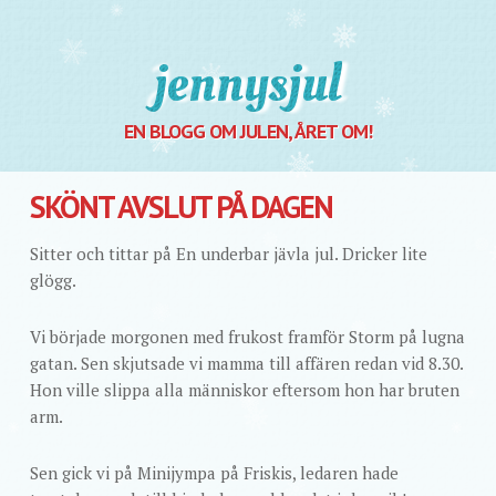
Jennysjul
EN BLOGG OM JULEN, ÅRET OM!
SKÖNT AVSLUT PÅ DAGEN
Sitter och tittar på En underbar jävla jul. Dricker lite
glögg.
Vi började morgonen med frukost framför Storm på lugna
gatan. Sen skjutsade vi mamma till affären redan vid 8.30.
Hon ville slippa alla människor eftersom hon har bruten
arm.
Sen gick vi på Minijympa på Friskis, ledaren hade