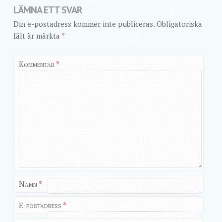
LÄMNA ETT SVAR
Din e-postadress kommer inte publiceras.
Obligatoriska
fält är märkta
*
Kommentar
*
Namn
*
E-postadress
*