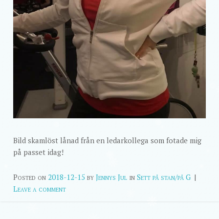
Bild skamlöst lånad från en ledarkollega som fotade mig
på passet idag!
Posted on
2018-12-15
by
Jennys Jul
in
Sett på stan/på G
|
Leave a comment