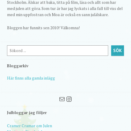
Stockholm. Älskar att baka, titta på film, läsa och allt som har
med julen att göra. Som tur är har jag lyckats i alla fall till viss del
med min uppfostran och Moa är också en sann julälskare.
Bloggen har funnits sen 2010! Välkomna!
Sök
SÖK
Bloggarkiv
Här finns alla gamla inlägg
Mail
Instagram
Julbloggar jag följer
Cramer Cramar om Julen