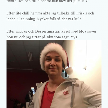
tomteluva och till hinderbanan blev det julmusik!
Efter lite chill hemma åkte jag tillbaka till Friskis och
ledde julspinning. Mycket folk så det var kul!
Efter middag och Dessertmästarnas jul med Moa sover
hon nu och jag tittar på film som sagt. Mys!