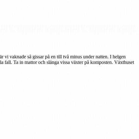
när vi vaknade så gissar på en till två minus under natten. I helgen
la fall. Ta in mattor och slänga vissa växter på komposten. Växthuset