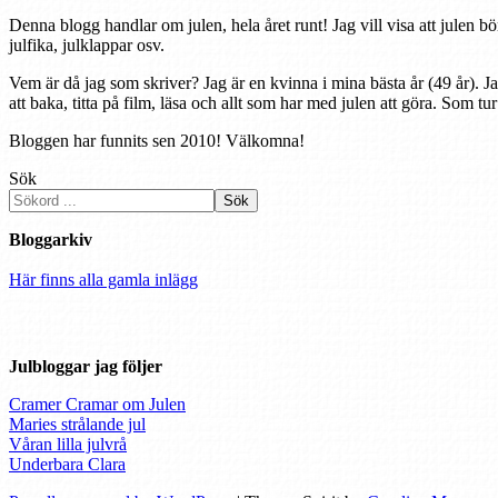
Denna blogg handlar om julen, hela året runt! Jag vill visa att julen bö
julfika, julklappar osv.
Vem är då jag som skriver? Jag är en kvinna i mina bästa år (49 år). J
att baka, titta på film, läsa och allt som har med julen att göra. Som tu
Bloggen har funnits sen 2010! Välkomna!
Sök
Sök
Bloggarkiv
Här finns alla gamla inlägg
Julbloggar jag följer
Cramer Cramar om Julen
Maries strålande jul
Våran lilla julvrå
Underbara Clara