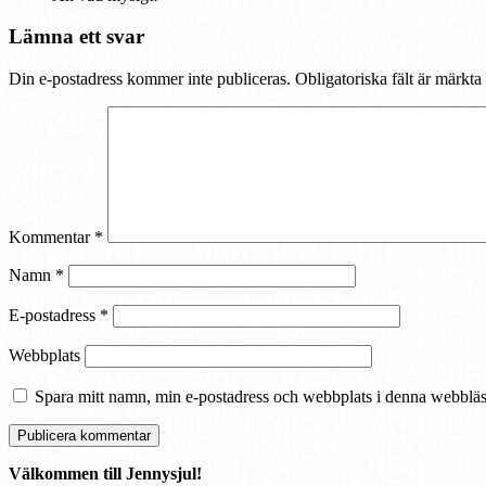
Lämna ett svar
Din e-postadress kommer inte publiceras.
Obligatoriska fält är märkta
Kommentar
*
Namn
*
E-postadress
*
Webbplats
Spara mitt namn, min e-postadress och webbplats i denna webbläsa
Välkommen till Jennysjul!