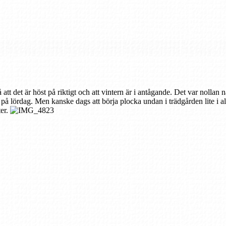
 att det är höst på riktigt och att vintern är i antågande. Det var nollan 
å lördag. Men kanske dags att börja plocka undan i trädgården lite i al
ter.