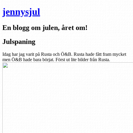
jennysjul
En blogg om julen, året om!
Julspaning
Idag har jag varit på Rusta och Ö&B. Rusta hade fått fram mycket
men Ö&B hade bara börjat. Först ut lite bilder från Rusta.