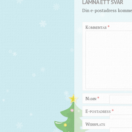
LÄMNA ETT SVAR
Din e-postadress kommer
Kommentar
*
Namn
*
E-postadress
*
Webbplats