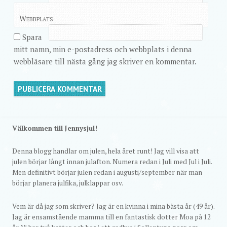
Webbplats
Spara
mitt namn, min e-postadress och webbplats i denna
webbläsare till nästa gång jag skriver en kommentar.
Välkommen till Jennysjul!
Denna blogg handlar om julen, hela året runt! Jag vill visa att
julen börjar långt innan julafton. Numera redan i Juli med Jul i Juli.
Men definitivt börjar julen redan i augusti/september när man
börjar planera julfika, julklappar osv.
Vem är då jag som skriver? Jag är en kvinna i mina bästa år (49 år).
Jag är ensamstående mamma till en fantastisk dotter Moa på 12