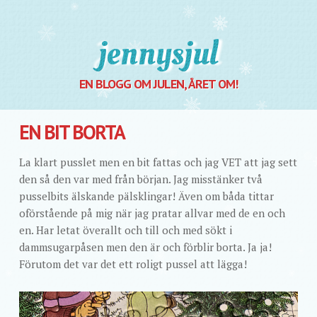
Jennysjul
EN BLOGG OM JULEN, ÅRET OM!
EN BIT BORTA
La klart pusslet men en bit fattas och jag VET att jag sett
den så den var med från början. Jag misstänker två
pusselbits älskande pälsklingar! Även om båda tittar
oförstående på mig när jag pratar allvar med de en och
en. Har letat överallt och till och med sökt i
dammsugarpåsen men den är och förblir borta. Ja ja!
Förutom det var det ett roligt pussel att lägga!