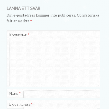
LÄMNA ETT SVAR
Din e-postadress kommer inte publiceras.
Obligatoriska
fält är märkta
*
Kommentar
*
Namn
*
E-postadress
*