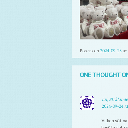
Posted on
2024-09-23
by
ONE THOUGHT ON
Jul, Strålande
2024-09-24 a
Vilken söt na
besöka det i j