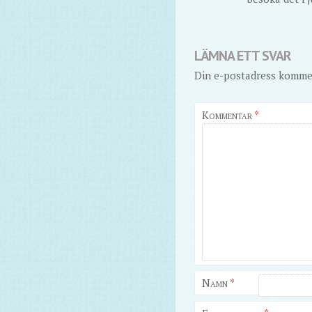
LÄMNA ETT SVAR
Din e-postadress kommer
Kommentar
*
Namn
*