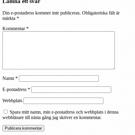
Lämna ett svar
Din e-postadress kommer inte publiceras.
Obligatoriska fält är
märkta
*
Kommentar
*
Namn
*
E-postadress
*
Webbplats
Spara mitt namn, min e-postadress och webbplats i denna
webbläsare till nästa gång jag skriver en kommentar.