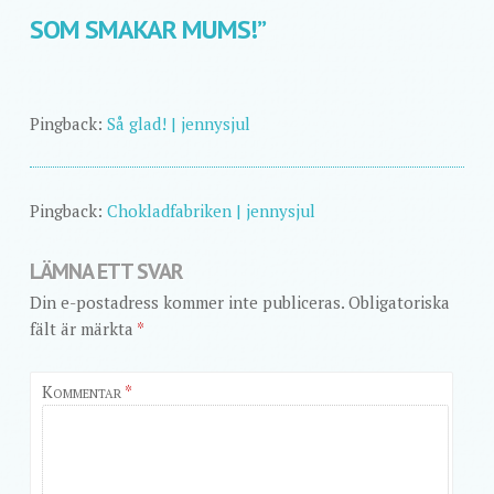
SOM SMAKAR MUMS!
”
Pingback:
Så glad! | jennysjul
Pingback:
Chokladfabriken | jennysjul
LÄMNA ETT SVAR
Din e-postadress kommer inte publiceras.
Obligatoriska
fält är märkta
*
Kommentar
*