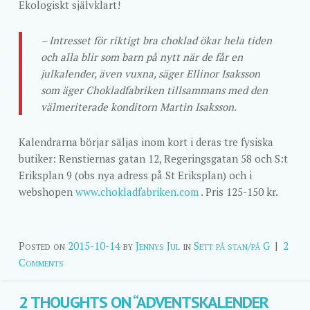
Ekologiskt självklart!
– Intresset för riktigt bra choklad ökar hela tiden
och alla blir som barn på nytt när de får en
julkalender, även vuxna, säger Ellinor Isaksson
som äger Chokladfabriken tillsammans med den
välmeriterade konditorn Martin Isaksson.
Kalendrarna börjar säljas inom kort i deras tre fysiska
butiker: Renstiernas gatan 12, Regeringsgatan 58 och S:t
Eriksplan 9 (obs nya adress på St Eriksplan) och i
webshopen
www.chokladfabriken.com
. Pris 125-150 kr.
Posted on
2015-10-14
by
Jennys Jul
in
Sett på stan/på G
|
2
Comments
2 THOUGHTS ON “
ADVENTSKALENDER