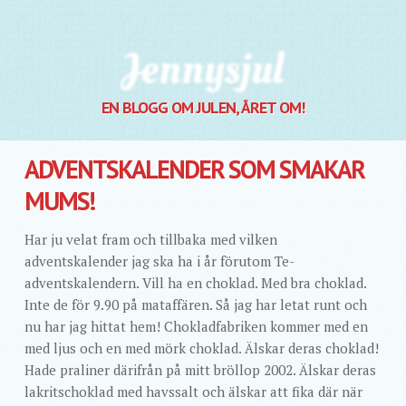
Jennysjul
EN BLOGG OM JULEN, ÅRET OM!
ADVENTSKALENDER SOM SMAKAR
MUMS!
Har ju velat fram och tillbaka med vilken
adventskalender jag ska ha i år förutom Te-
adventskalendern. Vill ha en choklad. Med bra choklad.
Inte de för 9.90 på mataffären. Så jag har letat runt och
nu har jag hittat hem! Chokladfabriken kommer med en
med ljus och en med mörk choklad. Älskar deras choklad!
Hade praliner därifrån på mitt bröllop 2002. Älskar deras
lakritschoklad med havssalt och älskar att fika där när