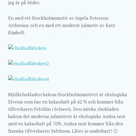
jag är på Söder.
En med ett Stockholmsmotiv av Ingela Peterson
Arrhenius och en med ett modernt julmotiv av Katy
Kimbell.
Mjölkchokladen bakom Stockholmsmotivet är ekologiska
Elvesia som har en kakaohalt på 42 % och kommer från
tillverkaren Felchlin i Schweiz. Den mörka chokladen
bakom det moderna julmotivet är ekologiska Andoa noir
med en kakaohalt på 70%. Andoa noir kommer från den
franska tillverkaren Valrhona. Låter ju underbart! 🙂