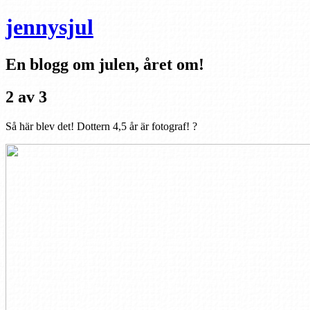
jennysjul
En blogg om julen, året om!
2 av 3
Så här blev det! Dottern 4,5 år är fotograf! ?