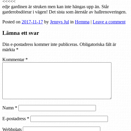
<<<<<
edje gardinen är struken men kan inte hängas upp än. Står
garderobsdörrar i vägen! Det sista som återstår av hallrenoveringen.
Posted on
2017-11-17
by
Jennys Jul
in
Hemma
|
Leave a comment
Lämna ett svar
Din e-postadress kommer inte publiceras.
Obligatoriska fält är
märkta
*
Kommentar
*
Namn
*
E-postadress
*
Webbplats