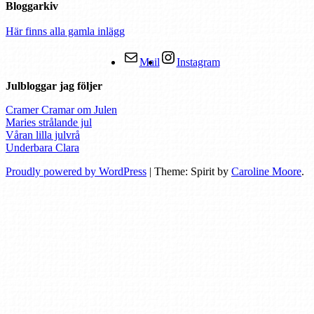
Bloggarkiv
Här finns alla gamla inlägg
Mail
Instagram
Julbloggar jag följer
Cramer Cramar om Julen
Maries strålande jul
Våran lilla julvrå
Underbara Clara
Proudly powered by WordPress
|
Theme: Spirit by
Caroline Moore
.