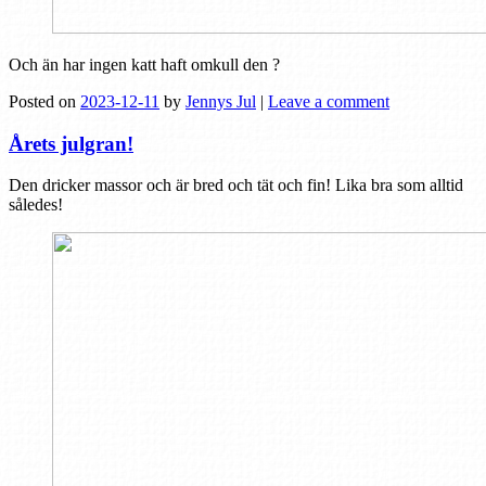
Och än har ingen katt haft omkull den ?
Posted on
2023-12-11
by
Jennys Jul
|
Leave a comment
Årets julgran!
Den dricker massor och är bred och tät och fin! Lika bra som alltid
således!