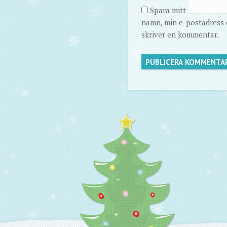
Spara mitt
namn, min e-postadress o
skriver en kommentar.