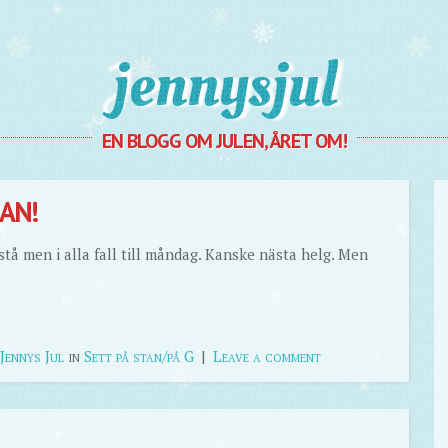
Jennysjul
EN BLOGG OM JULEN, ÅRET OM!
AN!
stå men i alla fall till måndag. Kanske nästa helg. Men
Jennys Jul
in
Sett på stan/på G
|
Leave a comment