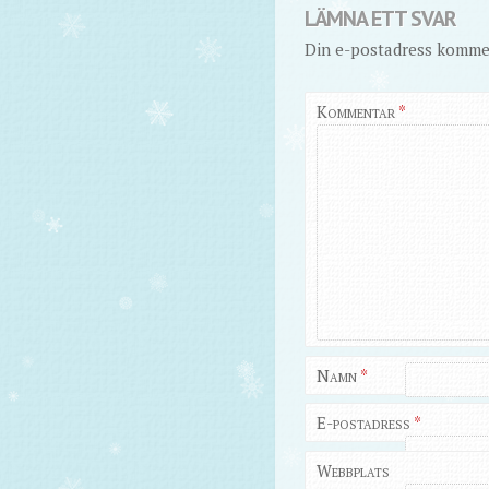
LÄMNA ETT SVAR
Din e-postadress kommer
Kommentar
*
Namn
*
E-postadress
*
Webbplats