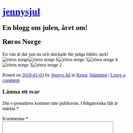
jennysjul
En blogg om julen, året om!
Røros Norge
En vän är där just nu och skickade lite juliga bilder, tack!
Posted on
2018-01-03
by
Jennys Jul
in
Resor
,
Stämning
|
Leave a
comment
Lämna ett svar
Din e-postadress kommer inte publiceras.
Obligatoriska fält är
märkta
*
Kommentar
*