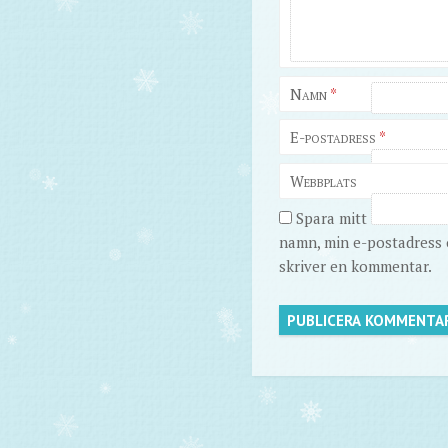
Namn
*
E-postadress
*
Webbplats
Spara mitt
namn, min e-postadress o
skriver en kommentar.