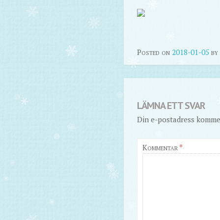
Posted on
2018-01-05
by
LÄMNA ETT SVAR
Din e-postadress kommer
Kommentar
*