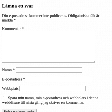
Lämna ett svar
Din e-postadress kommer inte publiceras.
Obligatoriska fält är
märkta
*
Kommentar
*
Namn
*
E-postadress
*
Webbplats
Spara mitt namn, min e-postadress och webbplats i denna
webbläsare till nästa gång jag skriver en kommentar.