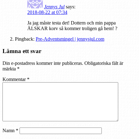
Jennys Jul
says:
2018-08-22 at 07:34
Ja jag måste testa det! Dottern och min pappa
ÄLSKAR korv så kommer troligen gå hem! ?
Pingback:
Pre-Adventsmingel | jennysjul.com
Lämna ett svar
Din e-postadress kommer inte publiceras.
Obligatoriska fält är
märkta
*
Kommentar
*
Namn
*