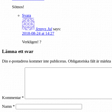
Sötnos!
Svara
Jennys Jul
says:
2018-08-24 at 14:27
Verkligen! ?
Lämna ett svar
Din e-postadress kommer inte publiceras.
Obligatoriska fält är märkta
Kommentar
*
Namn
*