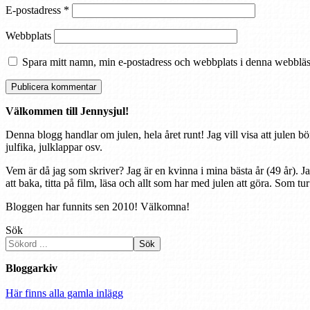
E-postadress
*
Webbplats
Spara mitt namn, min e-postadress och webbplats i denna webbläsa
Välkommen till Jennysjul!
Denna blogg handlar om julen, hela året runt! Jag vill visa att julen bö
julfika, julklappar osv.
Vem är då jag som skriver? Jag är en kvinna i mina bästa år (49 år). J
att baka, titta på film, läsa och allt som har med julen att göra. Som tu
Bloggen har funnits sen 2010! Välkomna!
Sök
Sök
Bloggarkiv
Här finns alla gamla inlägg