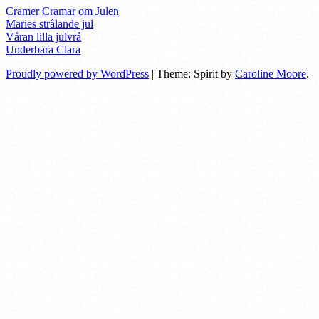
Cramer Cramar om Julen
Maries strålande jul
Våran lilla julvrå
Underbara Clara
Proudly powered by WordPress
|
Theme: Spirit by
Caroline Moore
.