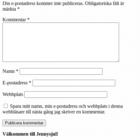
Din e-postadress kommer inte publiceras.
Obligatoriska fält är
märkta
*
Kommentar
*
Namn
*
E-postadress
*
Webbplats
Spara mitt namn, min e-postadress och webbplats i denna
webbläsare till nästa gång jag skriver en kommentar.
Välkommen till Jennysjul!