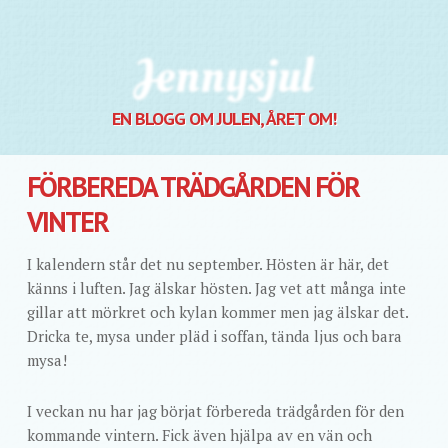
Jennysjul
EN BLOGG OM JULEN, ÅRET OM!
FÖRBEREDA TRÄDGÅRDEN FÖR
VINTER
I kalendern står det nu september. Hösten är här, det
känns i luften. Jag älskar hösten. Jag vet att många inte
gillar att mörkret och kylan kommer men jag älskar det.
Dricka te, mysa under pläd i soffan, tända ljus och bara
mysa!
I veckan nu har jag börjat förbereda trädgården för den
kommande vintern. Fick även hjälpa av en vän och