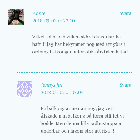
Annie
Svara
2018-09-01 at 22:10
Vilket jobb, och vilken skörd du verkar ha
haft!!! Jag har bekymmer nog med att göra i
ordning balkongen inför olika årstider, haha!
Jennys Jul
Svara
2018-09-02 at 07:04
En balkong är mer än nog, jag vet!
Älskade min balkong på förra stället vi
bodde. Men denna lilla radhustäppa är
underbar och lagom stor att fixa i!