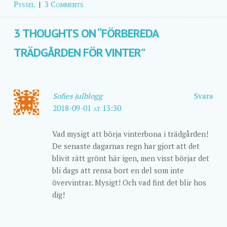
Pyssel
|
3 Comments
3 THOUGHTS ON “
FÖRBEREDA
TRÄDGÅRDEN FÖR VINTER
”
Sofies julblogg
Svara
2018-09-01 at 13:30
Vad mysigt att börja vinterbona i trädgården!
De senaste dagarnas regn har gjort att det
blivit rätt grönt här igen, men visst börjar det
bli dags att rensa bort en del som inte
övervintrar. Mysigt! Och vad fint det blir hos
dig!