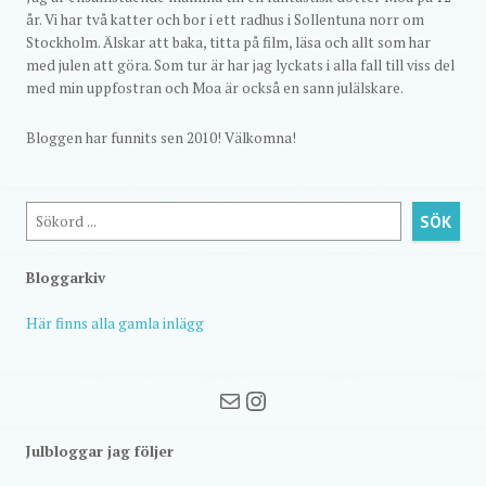
år. Vi har två katter och bor i ett radhus i Sollentuna norr om
Stockholm. Älskar att baka, titta på film, läsa och allt som har
med julen att göra. Som tur är har jag lyckats i alla fall till viss del
med min uppfostran och Moa är också en sann julälskare.
Bloggen har funnits sen 2010! Välkomna!
Sök
SÖK
Bloggarkiv
Här finns alla gamla inlägg
Mail
Instagram
Julbloggar jag följer