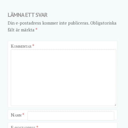
LÄMNA ETT SVAR
Din e-postadress kommer inte publiceras.
Obligatoriska
fält är märkta
*
Kommentar
*
Namn
*
E-postadress
*