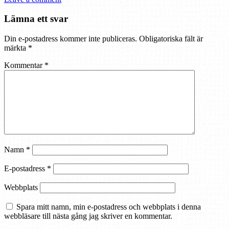
Lämna ett svar
Din e-postadress kommer inte publiceras.
Obligatoriska fält är
märkta
*
Kommentar
*
Namn
*
E-postadress
*
Webbplats
Spara mitt namn, min e-postadress och webbplats i denna
webbläsare till nästa gång jag skriver en kommentar.