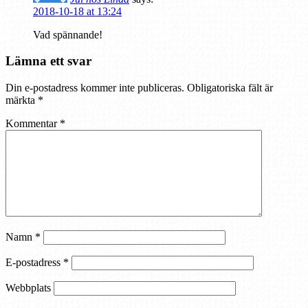
2018-10-18 at 13:24
Vad spännande!
Lämna ett svar
Din e-postadress kommer inte publiceras.
Obligatoriska fält är
märkta
*
Kommentar
*
Namn
*
E-postadress
*
Webbplats