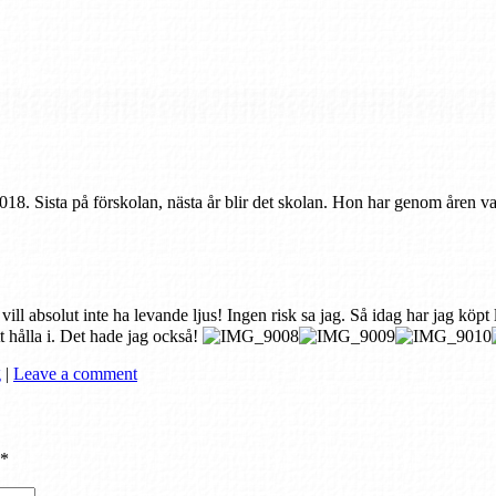
2018. Sista på förskolan, nästa år blir det skolan. Hon har genom åren 
vill absolut inte ha levande ljus! Ingen risk sa jag. Så idag har jag köpt 
tt hålla i. Det hade jag också!
g
|
Leave a comment
*