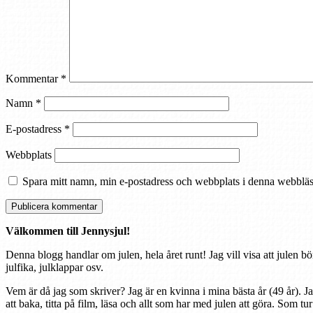
Kommentar
*
Namn
*
E-postadress
*
Webbplats
Spara mitt namn, min e-postadress och webbplats i denna webbläsa
Välkommen till Jennysjul!
Denna blogg handlar om julen, hela året runt! Jag vill visa att julen bö
julfika, julklappar osv.
Vem är då jag som skriver? Jag är en kvinna i mina bästa år (49 år). J
att baka, titta på film, läsa och allt som har med julen att göra. Som tu