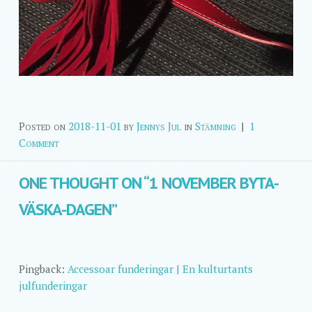
Posted on
2018-11-01
by
Jennys Jul
in
Stämning
|
1
Comment
ONE THOUGHT ON “
1 NOVEMBER BYTA-
VÄSKA-DAGEN
”
Pingback:
Accessoar funderingar | En kulturtants
julfunderingar