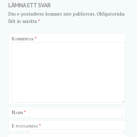
LÄMNA ETT SVAR
Din e-postadress kommer inte publiceras.
Obligatoriska
fält är märkta
*
Kommentar
*
Namn
*
E-postadress
*