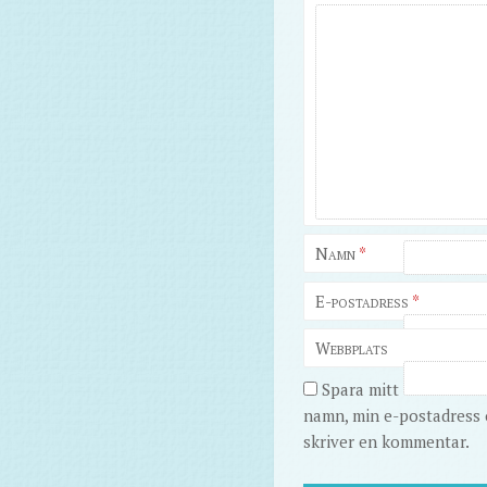
Namn
*
E-postadress
*
Webbplats
Spara mitt
namn, min e-postadress o
skriver en kommentar.