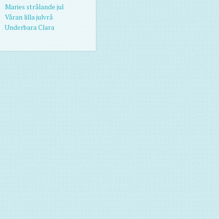
Maries strålande jul
Våran lilla julvrå
Underbara Clara