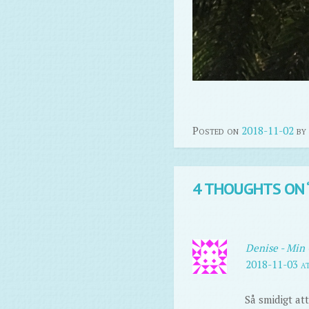
Posted on
2018-11-02
by
4 THOUGHTS ON 
Denise - Min 
2018-11-03 a
Så smidigt at