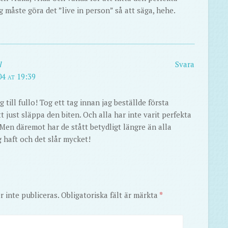
g måste göra det ”live in person” så att säga, hehe.
l
Svara
4 at 19:39
g till fullo! Tog ett tag innan jag beställde första
t just släppa den biten. Och alla har inte varit perfekta
 Men däremot har de stått betydligt längre än alla
g haft och det slår mycket!
 inte publiceras.
Obligatoriska fält är märkta
*