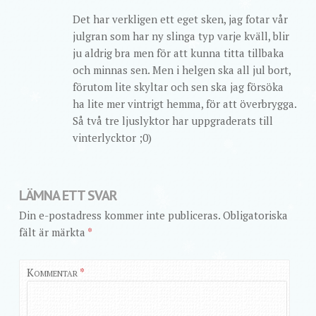
Det har verkligen ett eget sken, jag fotar vår
julgran som har ny slinga typ varje kväll, blir
ju aldrig bra men för att kunna titta tillbaka
och minnas sen. Men i helgen ska all jul bort,
förutom lite skyltar och sen ska jag försöka
ha lite mer vintrigt hemma, för att överbrygga.
Så två tre ljuslyktor har uppgraderats till
vinterlycktor ;0)
LÄMNA ETT SVAR
Din e-postadress kommer inte publiceras.
Obligatoriska
fält är märkta
*
Kommentar
*