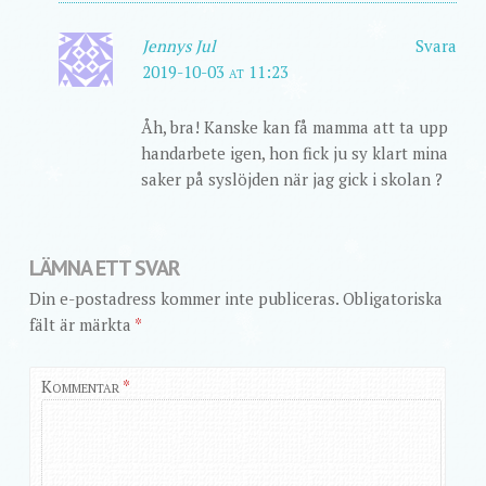
Jennys Jul
Svara
2019-10-03 at 11:23
Åh, bra! Kanske kan få mamma att ta upp
handarbete igen, hon fick ju sy klart mina
saker på syslöjden när jag gick i skolan ?
LÄMNA ETT SVAR
Din e-postadress kommer inte publiceras.
Obligatoriska
fält är märkta
*
Kommentar
*