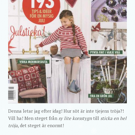
Denna letar jag efter idag! Hur söt är inte tjejens tröja?!
Vill ha! Men steget från
sy lite korsstygn
till
sticka en hel
tröja
, det steget är enormt!