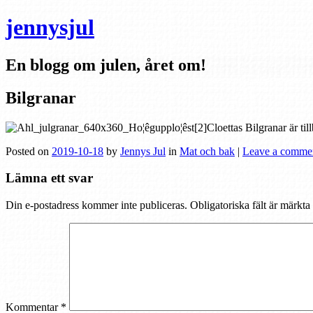
jennysjul
En blogg om julen, året om!
Bilgranar
Cloettas Bilgranar är til
Posted on
2019-10-18
by
Jennys Jul
in
Mat och bak
|
Leave a comme
Lämna ett svar
Din e-postadress kommer inte publiceras.
Obligatoriska fält är märkta
Kommentar
*