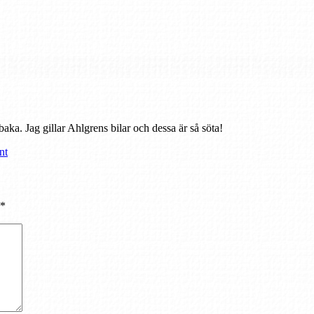
lbaka. Jag gillar Ahlgrens bilar och dessa är så söta!
nt
*