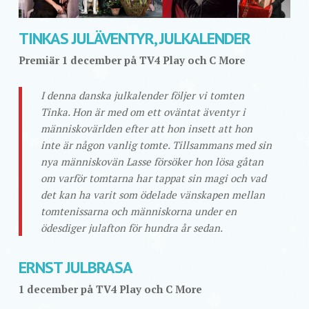
TINKAS JULÄVENTYR, JULKALENDER
Premiär 1 december på TV4 Play och C More
I denna danska julkalender följer vi tomten
Tinka. Hon är med om ett oväntat äventyr i
människovärlden efter att hon insett att hon
inte är någon vanlig tomte. Tillsammans med sin
nya människovän Lasse försöker hon lösa gåtan
om varför tomtarna har tappat sin magi och vad
det kan ha varit som ödelade vänskapen mellan
tomtenissarna och människorna under en
ödesdiger julafton för hundra år sedan.
ERNST JULBRASA
1 december på TV4 Play och C More