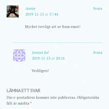
Annie
Svara
2019-11-13 at 17:44
Mycket trevligt att se fram emot!
Jennys Jul
Svara
2019-11-13 at 20:16
Verkligen!
LÄMNA ETT SVAR
Din e-postadress kommer inte publiceras.
Obligatoriska
fält är märkta
*