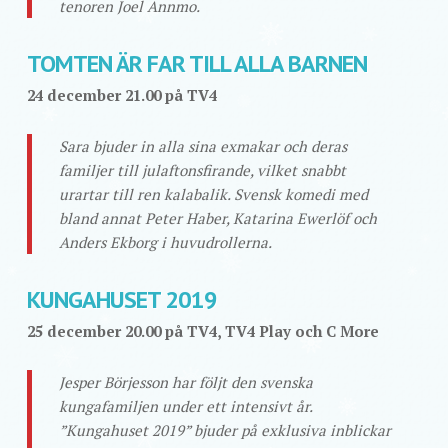
tenoren Joel Annmo.
T
OMTEN ÄR FAR TILL ALLA BARNEN
24 december 21.00 på TV4
Sara bjuder in alla sina exmakar och deras
familjer till julaftonsfirande, vilket snabbt
urartar till ren kalabalik. Svensk komedi med
bland annat Peter Haber, Katarina Ewerlöf och
Anders Ekborg i huvudrollerna.
KUNGAHUSET 2019
25 december 20.00 på TV4, TV4 Play och C More
Jesper Börjesson har följt den svenska
kungafamiljen under ett intensivt år.
”Kungahuset 2019” bjuder på exklusiva inblickar