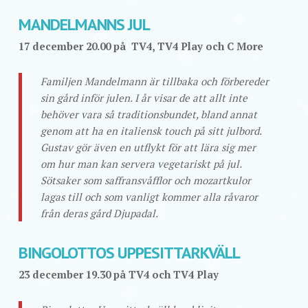
MANDELMANNS JUL
17 december 20.00 på TV4, TV4 Play och C More
Familjen Mandelmann är tillbaka och förbereder
sin gård inför julen. I år visar de att allt inte
behöver vara så traditionsbundet, bland annat
genom att ha en italiensk touch på sitt julbord.
Gustav gör även en utflykt för att lära sig mer
om hur man kan servera vegetariskt på jul.
Sötsaker som saffransvåfflor och mozartkulor
lagas till och som vanligt kommer alla råvaror
från deras gård Djupadal.
BINGOLOTTOS UPPESITTARKVÄLL
23 december 19.30 på TV4 och TV4 Play