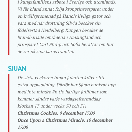
i kungafamiljens arbete i Sverige och utomlands.
Vi får bland annat följa kronprinsessparet under
en kvällspromenad på Hanois livliga gator och
vara med när drottning Silvia besöker sin
födelsestad Heidelberg. Kungen besöker de
brandhärjade områdena i Hälsingland och
prinsparet Carl Philip och Sofia berättar om hur
de ser på sina barns framtid.
SJUAN
De sista veckorna innan julafton kräver lite
extra uppladdning. Därför har Sjuan bunkrat upp
med inte mindre än tio härliga julfilmer som
kommer sändas varje vardagseftermiddag
klockan 17 under vecka 50 och 51!
Christmas Cookies, 9 december 17.00
Once Upon a Christmas Miracle, 10 december
17.00