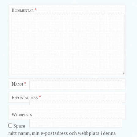
Kommentar
*
Namn
*
E-postadress
*
Webbplats
Spara
mitt namn, min e-postadress och webbplats i denna