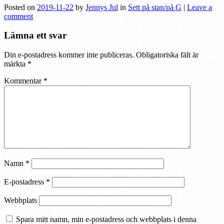
Posted on
2019-11-22
by
Jennys Jul
in
Sett på stan/på G
|
Leave a
comment
Lämna ett svar
Din e-postadress kommer inte publiceras.
Obligatoriska fält är
märkta
*
Kommentar
*
Namn
*
E-postadress
*
Webbplats
Spara mitt namn, min e-postadress och webbplats i denna